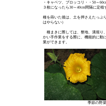
・キャベツ、ブロッコリ・・50～6
３枚になったら30～40cm間隔に定
種を蒔いた後は、土を押さえたっぷ
はやらない）
種まきに際しては、整地、溝堀り、
かい手作業をする際に、機能的に動
業ができます。
季節の野