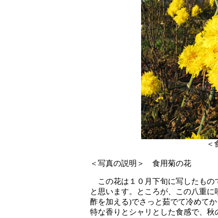
＜食
＜写真の説明＞ 食用菊の花
この花は１０月下旬に写したもので
と思います。ところが、この八重に
酢を加える)でさっと茹でて冷めて
特な香りとシャリとした食感で、秋